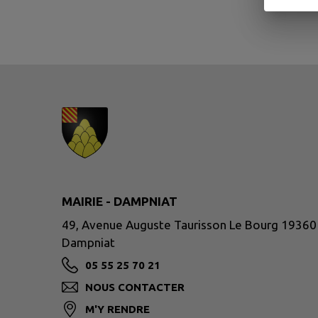
MAIRIE - DAMPNIAT
49, Avenue Auguste Taurisson Le Bourg 19360
Dampniat
05 55 25 70 21
NOUS CONTACTER
M'Y RENDRE