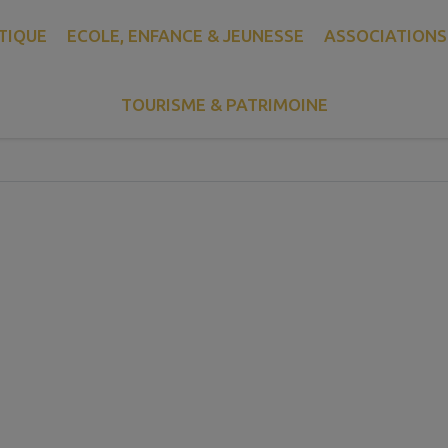
TÉLÉPHON
TIQUE
ECOLE, ENFANCE & JEUNESSE
ASSOCIATIONS
TOURISME & PATRIMOINE