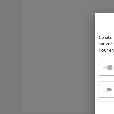
Ce site 
sur votr
Pour en