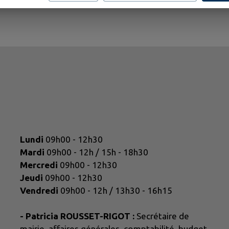
Lundi
09h00 - 12h30
Mardi
09h00 - 12h / 15h - 18h30
Mercredi
09h00 - 12h30
Jeudi
09h00 - 12h30
Vendredi
09h00 - 12h / 13h30 - 16h15
- Patricia ROUSSET-RIGOT :
Secrétaire de
mairie, affaires générales, comptabilité, budget.