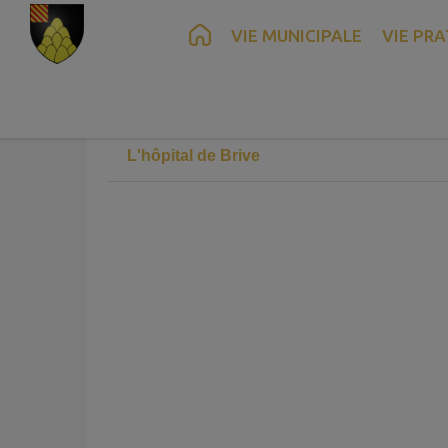
Contenu
Menu
Recherche
Pied de page
VIE MUNICIPALE
VIE PRA
En cas d'urgences
L'hôpital de Brive