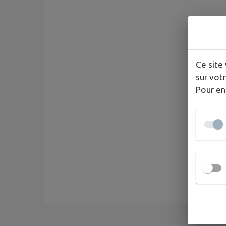
Ce site 
sur votr
Pour en