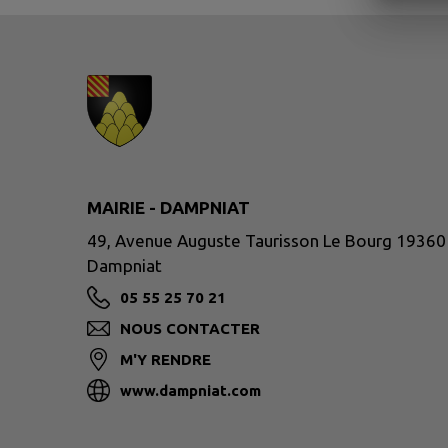
MAIRIE - DAMPNIAT
49, Avenue Auguste Taurisson Le Bourg 19360
Dampniat
05 55 25 70 21
NOUS CONTACTER
M'Y RENDRE
www.dampniat.com