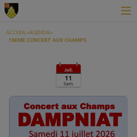
Contenu
Menu
Recherche
Pied de page
ACCUEIL
>
AGENDA
>
18EME CONCERT AUX CHAMPS
Juil.
11
Sam.