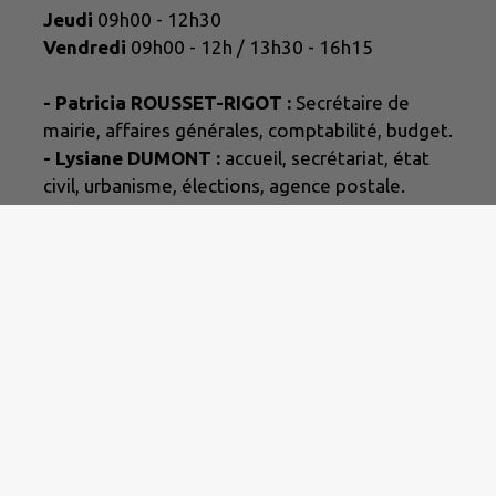
Jeudi
09h00 - 12h30
Vendredi
09h00 - 12h / 13h30 - 16h15
- Patricia ROUSSET-RIGOT :
Secrétaire de
mairie, affaires générales, comptabilité, budget.
- Lysiane DUMONT :
accueil, secrétariat, état
civil, urbanisme, élections, agence postale.