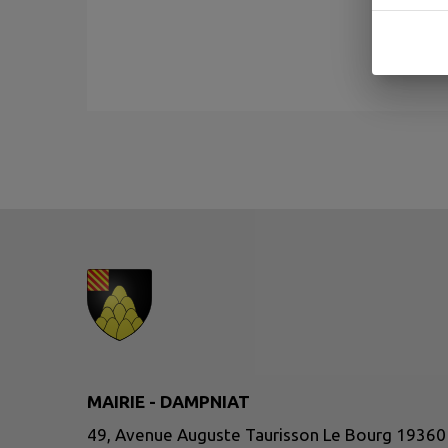
MAIRIE - DAMPNIAT
49, Avenue Auguste Taurisson Le Bourg 19360