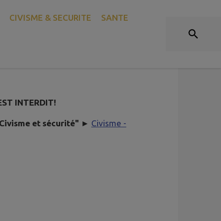
CIVISME & SECURITE
SANTE
DE BRÛLAGE DES DÉCHETS
EST INTERDIT!
"Civisme et sécurité" ►
Civisme -