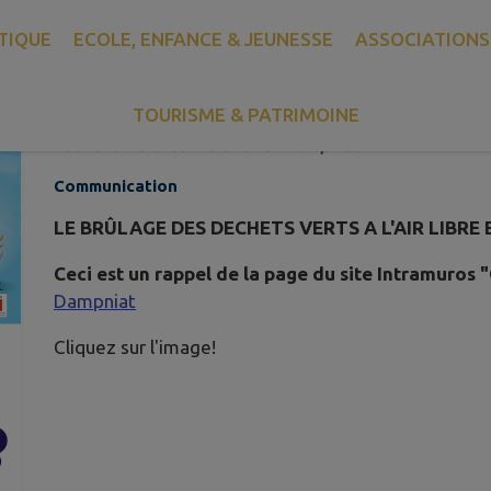
TIQUE
ECOLE, ENFANCE & JEUNESSE
ASSOCIATIONS
RAPPEL SUR L'INTERDICTION 
VERTS
TOURISME & PATRIMOINE
Publié le mardi 03 mars 2026 - Dampniat
Communication
LE BRÛLAGE DES DECHETS VERTS A L'AIR LIBRE 
Ceci est un rappel de la page du site Intramuros 
Dampniat
Cliquez sur l'image!