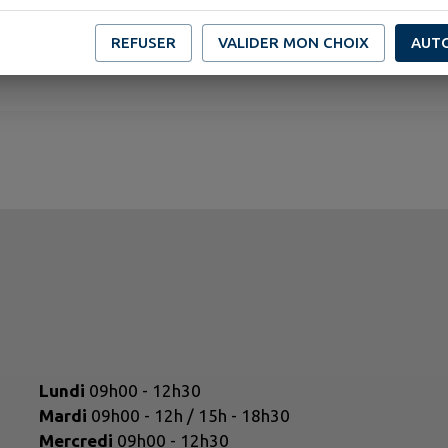
REFUSER
VALIDER MON CHOIX
AUT
Lundi
09h00 - 12h30
Mardi
09h00 - 12h / 15h - 18h30
Mercredi
09h00 - 12h30