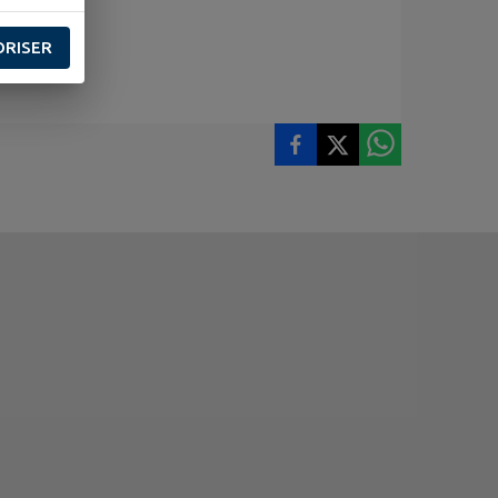
ORISER