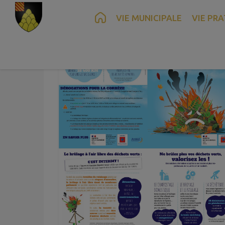
Contenu
Menu
Recherche
Pied de page
VIE MUNICIPALE
VIE PRA